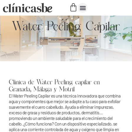
Tratamientos capilares
Cirugía estética
Medicina estética
Obesidad y sobrepeso
Quiénes somos
Water Peeling Capilar
Clínica de Water Peeling capilar en
Granada, Málaga y Motril
El Water Peeling Capilar es una técnica innovadora que combina
agua y componentes que mejor se adapte a tu caso para exfoliar
suavemente el cuero cabelludo. Ayuda a eliminar impurezas,
exceso de grasa y residuos de productos, dermatitis…
promoviendo un ambiente saludable para el crecimiento del
cabello. ¿Cómo funciona? Con un dispositivo especializado, se
aplica una corriente controlada de agua y oxígeno que limpia en