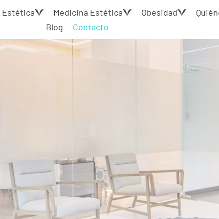
 Estética
Medicina Estética
Obesidad
Quién
Blog
Contacto