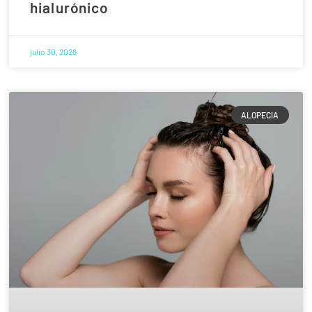
hialurónico
julio 30, 2026
ALOPECIA