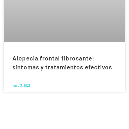
Alopecia frontal fibrosante:
síntomas y tratamientos efectivos
junio 3, 2026