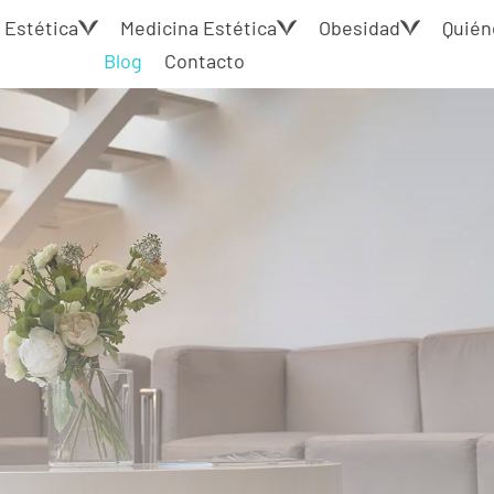
 Estética
Medicina Estética
Obesidad
Quién
Blog
Contacto