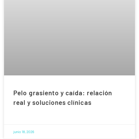
Pelo grasiento y caída: relación
real y soluciones clínicas
junio 18, 2026