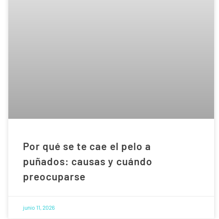
Por qué se te cae el pelo a
puñados: causas y cuándo
preocuparse
junio 11, 2026