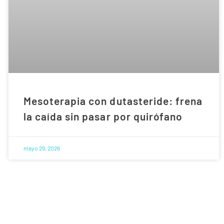
Mesoterapia con dutasteride: frena
la caída sin pasar por quirófano
mayo 29, 2026