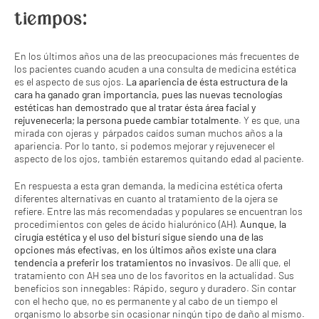
tiempos:
En los últimos años una de las preocupaciones más frecuentes de
los pacientes cuando acuden a una consulta de medicina estética
es el aspecto de sus ojos.
La apariencia de ésta estructura de la
cara ha ganado gran importancia, pues las nuevas tecnologías
estéticas han demostrado que al tratar ésta área facial y
rejuvenecerla; la persona puede cambiar totalmente
. Y es que, una
mirada con ojeras y párpados caídos suman muchos años a la
apariencia. Por lo tanto, si podemos mejorar y rejuvenecer el
aspecto de los ojos, también estaremos quitando edad al paciente.
En respuesta a esta gran demanda, la medicina estética oferta
diferentes alternativas en cuanto al tratamiento de la ojera se
refiere. Entre las más recomendadas y populares se encuentran los
procedimientos con geles de ácido hialurónico (AH).
Aunque, la
cirugía estética y el uso del bisturí sigue siendo una de las
opciones más efectivas, en los últimos años existe una clara
tendencia a preferir los tratamientos no invasivos
. De allí que, el
tratamiento con AH sea uno de los favoritos en la actualidad. Sus
beneficios son innegables: Rápido, seguro y duradero. Sin contar
con el hecho que, no es permanente y al cabo de un tiempo el
organismo lo absorbe sin ocasionar ningún tipo de daño al mismo.