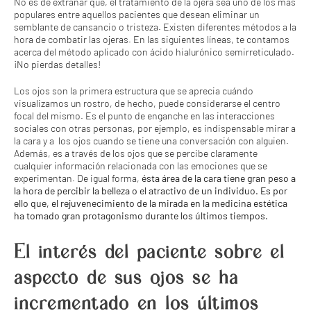
No es de extrañar que, el tratamiento de la ojera sea uno de los más
populares entre aquellos pacientes que desean eliminar un
semblante de cansancio o tristeza. Existen diferentes métodos a la
hora de combatir las ojeras. En las siguientes líneas, te contamos
acerca del método aplicado con ácido hialurónico semirreticulado.
¡No pierdas detalles!
Los ojos son la primera estructura que se aprecia cuándo
visualizamos un rostro, de hecho, puede considerarse el centro
focal del mismo. Es el punto de enganche en las interacciones
sociales con otras personas, por ejemplo, es indispensable mirar a
la cara y a los ojos cuando se tiene una conversación con alguien.
Además, es a través de los ojos que se percibe claramente
cualquier información relacionada con las emociones que se
experimentan. De igual forma,
ésta área de la cara tiene gran peso a
la hora de percibir la belleza o el atractivo de un individuo. Es por
ello que, el rejuvenecimiento de la mirada en la medicina estética
ha tomado gran protagonismo durante los últimos tiempos.
El interés del paciente sobre el
aspecto de sus ojos se ha
incrementado en los últimos