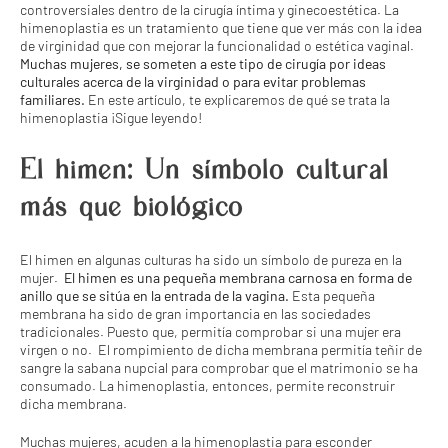
controversiales dentro de la cirugía íntima y ginecoestética. La
himenoplastia es un tratamiento que tiene que ver más con la idea
de virginidad que con mejorar la funcionalidad o estética vaginal.
Muchas mujeres, se someten a este tipo de cirugía por ideas
culturales acerca de la virginidad o para evitar problemas
familiares.
En este artículo, te explicaremos de qué se trata la
himenoplastia ¡Sigue leyendo!
El himen: Un símbolo cultural
más que biológico
El himen en algunas culturas ha sido un símbolo de pureza en la
mujer.
El himen es una pequeña membrana carnosa en forma de
anillo que se sitúa en la entrada de la vagina.
Esta pequeña
membrana ha sido de gran importancia en las sociedades
tradicionales. Puesto que, permitía comprobar si una mujer era
virgen o no. El rompimiento de dicha membrana permitía teñir de
sangre la sabana nupcial para comprobar que el matrimonio se ha
consumado. La himenoplastia, entonces, permite reconstruir
dicha membrana.
Muchas mujeres, acuden a la himenoplastia para esconder