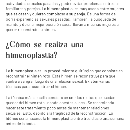
actividades sexuales pasadas y poder evitar problemas entre sus
familiares y parejas.
La himenoplastia, es muy usada entre mujeres
que se casan y quieren complacer a su pareja.
Es una forma de
borra experiencias sexuales pasadas. También, la búsqueda de
marido y de una mejor posición social llevan a muchas mujeres a
querer reconstruir su himen.
¿Cómo se realiza una
himenoplastia?
La himenoplastia es un procedimiento quirúrgico que consiste en
reconstruir el himen roto
. Este himen se reconstruye para que
vuelva a sangrar luego de una relación sexual. Existen varias
técnicas para reconstruir el himen:
La técnica más sencilla consiste en unir los restos que puedan
quedar del himen roto usando anestesia local. Se recomienda
hacer este tratamiento poco antes de mantener relaciones
sexuales. Esto, debido a la fragilidad de la reconstrucción.
Lo
idóneo sería hacerse la himenoplastia entre tres días o una semana
antes de la boda.