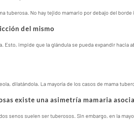
a tuberosa. No hay tejido mamario por debajo del borde in
icción del mismo
la. Esto, impide que la glándula se pueda expandir hacia 
ola, dilatándola. La mayoría de los casos de mama tubero
osas existe una asimetría mamaria asoci
os senos suelen ser tuberosos. Sin embargo, en la mayorí