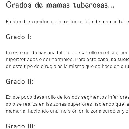
Grados de mamas tuberosas…
Existen tres grados en la malformación de mamas tube
Grado I:
En este grado hay una falta de desarrollo en el segment
hipertrofiados o ser normales. Para este caso,
se suele
en este tipo de cirugía es la misma que se hace en cir
Grado II:
Existe poco desarrollo de los dos segmentos inferiore
sólo se realiza en las zonas superiores haciendo que l
mamaria, haciendo una incisión en la zona aureolar y ev
Grado III: