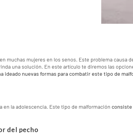
n muchas mujeres en los senos. Este problema causa dep
inda una solución. En este artículo te diremos las opcio
 ha ideado nuevas formas para combatir este tipo de mal
 en la adolescencia. Este tipo de malformación
consiste 
ior del pecho