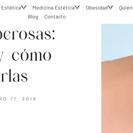
 Estética
Medicina Estética
Obesidad
Quién
Blog
Contacto
erosas:
y cómo
rlas
RO 17, 2018