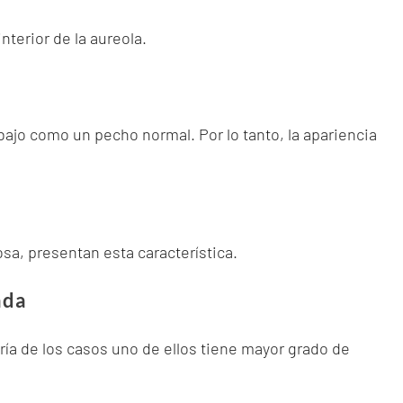
terior de la aureola.
abajo como un pecho normal. Por lo tanto, la apariencia
sa, presentan esta característica.
ada
a de los casos uno de ellos tiene mayor grado de