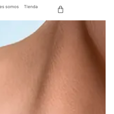
es somos
Tienda