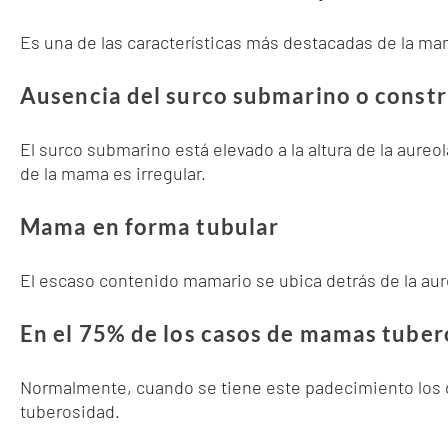
Es una de las características más destacadas de la mam
Ausencia del surco submarino o constr
El surco submarino está elevado a la altura de la aureo
de la mama es irregular.
Mama en forma tubular
El escaso contenido mamario se ubica detrás de la aure
En el 75% de los casos de mamas tuber
Normalmente, cuando se tiene este padecimiento los d
tuberosidad.