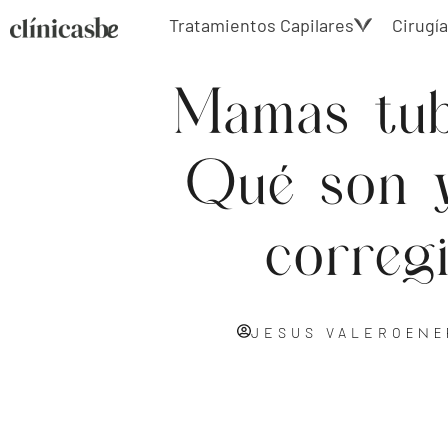
Tratamientos Capilares
Cirugía
Mamas tub
Qué son 
corregi
ENE
JESUS VALERO