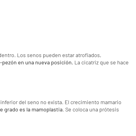
 adentro. Los senos pueden estar atrofiados,
a-pezón en una nueva posición.
La cicatriz que se hace
nferior del seno no exista. El crecimiento mamario
te grado es la mamoplastia
. Se coloca una prótesis