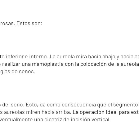
rosas. Estos son:
o inferior e interno. La aureola mira hacia abajo y hacia
 realizar una mamoplastia con la colocación de la aureol
ugías de senos.
s del seno. Esto, da como consecuencia que el segmento i
as aureolas miren hacia arriba.
La operación ideal para es
entualmente una cicatriz de incisión vertical.