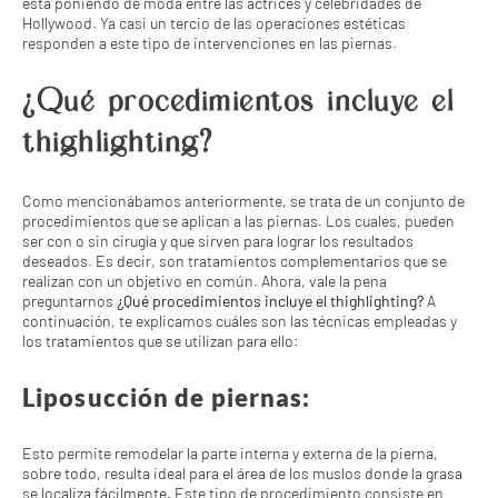
está poniendo de moda entre las actrices y celebridades de
Hollywood. Ya casi un tercio de las operaciones estéticas
responden a este tipo de intervenciones en las piernas.
¿Qué procedimientos incluye el
thighlighting?
Como mencionábamos anteriormente, se trata de un conjunto de
procedimientos que se aplican a las piernas. Los cuales, pueden
ser con o sin cirugía y que sirven para lograr los resultados
deseados. Es decir, son tratamientos complementarios que se
realizan con un objetivo en común. Ahora, vale la pena
preguntarnos
¿Qué procedimientos incluye el thighlighting?
A
continuación, te explicamos cuáles son las técnicas empleadas y
los tratamientos que se utilizan para ello:
Liposucción de piernas:
Esto permite remodelar la parte interna y externa de la pierna,
sobre todo, resulta ideal para el área de los muslos donde la grasa
se localiza fácilmente. Este tipo de procedimiento consiste en