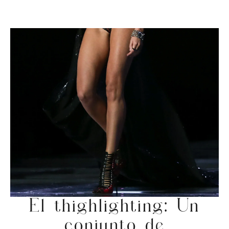
El thighlighting: Un
conjunto de