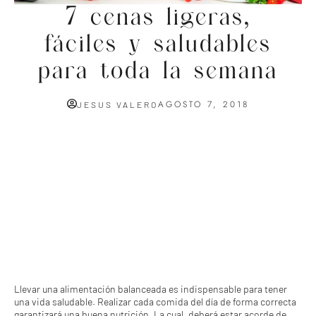
7 cenas ligeras,
fáciles y saludables
para toda la semana
AGOSTO 7, 2018
JESUS VALERO
Llevar una alimentación balanceada es indispensable para tener
una vida saludable. Realizar cada comida del día de forma correcta
garantizará una buena nutrición. La cual, deberá estar acorde de