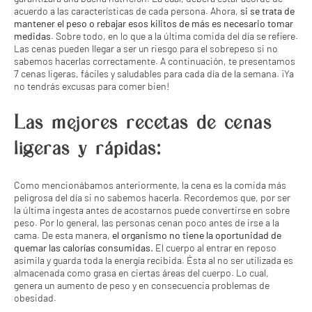
acuerdo a las características de cada persona. Ahora,
si se trata de
mantener el peso o rebajar esos kilitos de más es necesario tomar
medidas
. Sobre todo, en lo que a la última comida del día se refiere.
Las cenas pueden llegar a ser un riesgo para el sobrepeso si no
sabemos hacerlas correctamente. A continuación, te presentamos
7 cenas ligeras, fáciles y saludables para cada día de la semana. ¡Ya
no tendrás excusas para comer bien!
Las mejores recetas de cenas
ligeras y rápidas:
Como mencionábamos anteriormente, la cena es la comida más
peligrosa del día si no sabemos hacerla. Recordemos que, por ser
la última ingesta antes de acostarnos puede convertirse en sobre
peso. Por lo general, las personas cenan poco antes de irse a la
cama. De esta manera,
el organismo no tiene la oportunidad de
quemar las calorías consumidas.
El cuerpo al entrar en reposo
asimila y guarda toda la energía recibida. Ésta al no ser utilizada es
almacenada como grasa en ciertas áreas del cuerpo. Lo cual,
genera un aumento de peso y en consecuencia problemas de
obesidad.