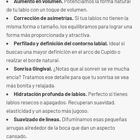
Aumento en volumen.
Potenciamos la forma natural
de tu labio con un toque de volumen.
Corrección de asimetrías.
Si tus labios no tienen la
misma forma o tamaño, los equilibramos para lograr una
forma más proporcionada y atractiva.
Perfilado y definición del contorno labial.
Ideal si
buscas una mayor definición en el arco de Cupido o
realzar el borde natural.
Sonrisa Gingival.
¿Notas que al sonreír se ve mucha
encía? Tratamos ese detalle para que tu sonrisa se vea
más bonita y relajada.
Hidratación profunda de labios.
Perfecto si tienes
labios resecos o apagados. Recuperan suavidad,
elasticidad y un aspecto más jugoso.
Suavizado de líneas.
Difuminamos esas pequeñas
arrugas alrededor de la boca que dan un aspecto
cansado.