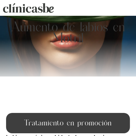
Aumento de labios en
Motril
Tratamiento en promoción